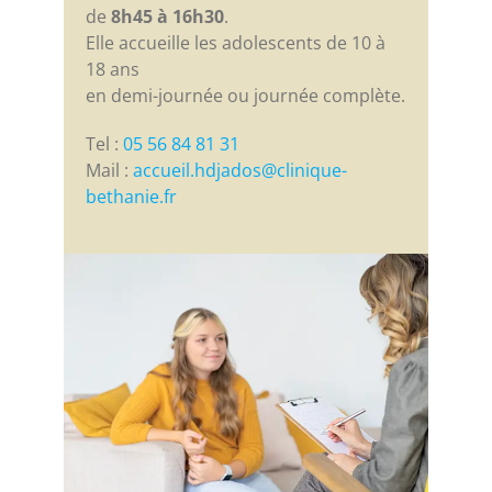
de
8h45 à 16h30
.
Elle accueille les adolescents de 10 à
18 ans
en demi-journée ou journée complète.
Tel :
05 56 84 81 31
Mail :
accueil.hdjados@clinique-
bethanie.fr