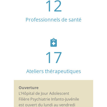
12
Professionnels de santé
17
Ateliers thérapeutiques
Ouverture
L’Hôpital de Jour Adolescent
Filière Psychiatrie Infanto-Juvénile
est ouvert du lundi au vendredi