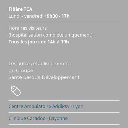
Filière TCA
Lundi - vendredi :
9h30 - 17h
Horaires visiteurs
(hospitalisation complète uniquement)
Tous les jours de 14h à 19h
Les autres établissements
du Groupe
Santé Basque Développement
Centre Ambulatoire AddiPsy - Lyon
Clinique Caradoc - Bayonne