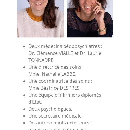
Deux médecins pédopsychiatres :
Dr. Clémence VIALLE et Dr. Laurie
TONNADRE,
Une directrice des soins :
Mme. Nathalie LABBE,
Une coordinatrice des soins :
Mme Béatrice DESPRES,
Une équipe d’infirmiers diplômés
d’État,
Deux psychologues,
Une secrétaire médicale,
Des intervenants extérieurs :
professeur de yoga, socio-