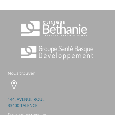
Nous trouver
144, AVENUE ROUL
33400 TALENCE
Transport en commun