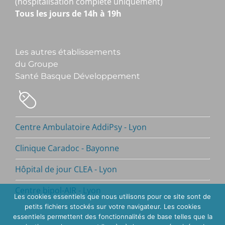
(hospitalisation complète uniquement)
Tous les jours de 14h à 19h
Les autres établissements
du Groupe
Santé Basque Développement
Centre Ambulatoire AddiPsy - Lyon
Clinique Caradoc - Bayonne
Hôpital de jour CLEA - Lyon
Centre bipol-AIR - Lyon
Les cookies essentiels que nous utilisons pour ce site sont de
petits fichiers stockés sur votre navigateur. Les cookies
essentiels permettent des fonctionnalités de base telles que la