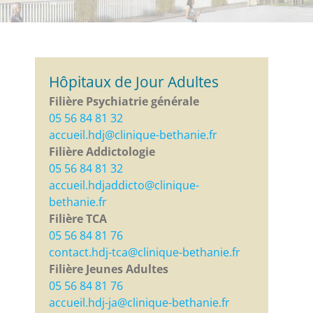
Hôpitaux de Jour Adultes
Filière Psychiatrie générale
05 56 84 81 32
accueil.hdj@clinique-bethanie.fr
Filière Addictologie
05 56 84 81 32
accueil.hdjaddicto@clinique-
bethanie.fr
Filière TCA
05 56 84 81 76
contact.hdj-tca@clinique-bethanie.fr
Filière Jeunes Adultes
05 56 84 81 76
accueil.hdj-ja@clinique-bethanie.fr