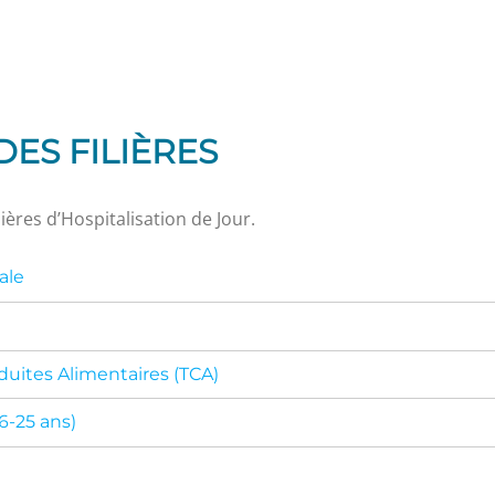
ES FILIÈRES
ières d’Hospitalisation de Jour.
ale
duites Alimentaires (TCA)
6-25 ans)