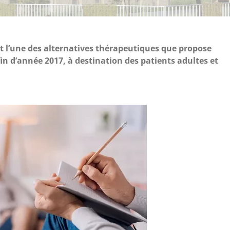
t l’une des alternatives thérapeutiques que propose
fin d’année 2017, à destination des patients adultes et