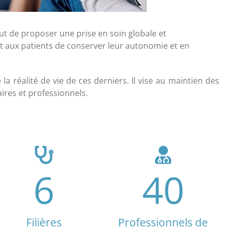
but de proposer une prise en soin globale et
t aux patients de conserver leur autonomie et en
 la réalité de vie de ces derniers. Il vise au maintien des
aires et professionnels.
6
40
Filières
Professionnels de