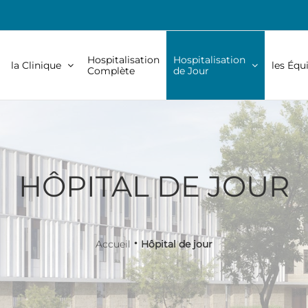
Hospitalisation
Hospitalisation
la Clinique
les Équ
Complète
de Jour
HÔPITAL DE JOUR
•
Accueil
Hôpital de jour