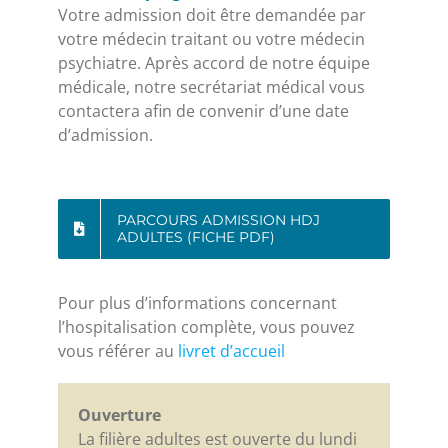
Votre admission doit être demandée par
votre médecin traitant ou votre médecin
psychiatre. Après accord de notre équipe
médicale, notre secrétariat médical vous
contactera afin de convenir d’une date
d’admission.
PARCOURS ADMISSION HDJ
ADULTES (FICHE PDF)
Pour plus d’informations concernant
l’hospitalisation complète, vous pouvez
vous référer au
livret d’accueil
Ouverture
La filière adultes est ouverte du lundi