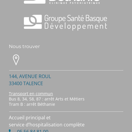
Nous trouver
144, AVENUE ROUL
33400 TALENCE
Transport en commun
Bus 8, 34, 58, 87 : arrêt Arts et Métiers
Tram B : arrêt Béthanie
Accueil principal et
service d’hospitalisation complète
05 56 84 81 00